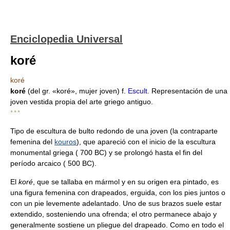
Enciclopedia Universal
koré
koré
koré
(del gr. «koré», mujer joven) f.
Escult.
Representación de una
joven vestida propia del arte griego antiguo.
* * *
Tipo de escultura de bulto redondo de una joven (la contraparte
femenina del
kouros
), que apareció con el inicio de la escultura
monumental griega ( 700 BC) y se prolongó hasta el fin del
período arcaico ( 500 BC).
El
koré
, que se tallaba en mármol y en su origen era pintado, es
una figura femenina con drapeados, erguida, con los pies juntos o
con un pie levemente adelantado. Uno de sus brazos suele estar
extendido, sosteniendo una ofrenda; el otro permanece abajo y
generalmente sostiene un pliegue del drapeado. Como en todo el