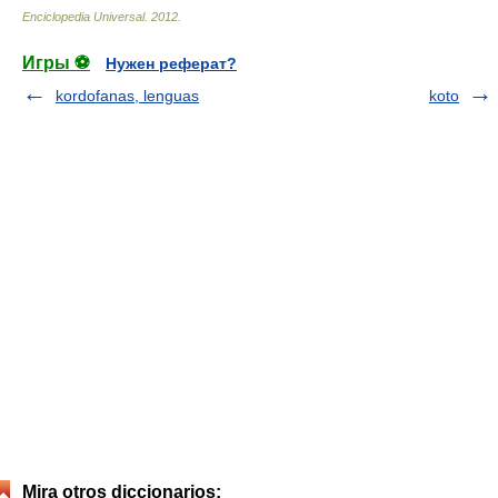
Enciclopedia Universal
.
2012
.
Игры ⚽
Нужен реферат?
kordofanas, lenguas
koto
Mira otros diccionarios: